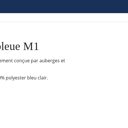
bleue M1
lement conçue par auberges et
% polyester bleu clair.