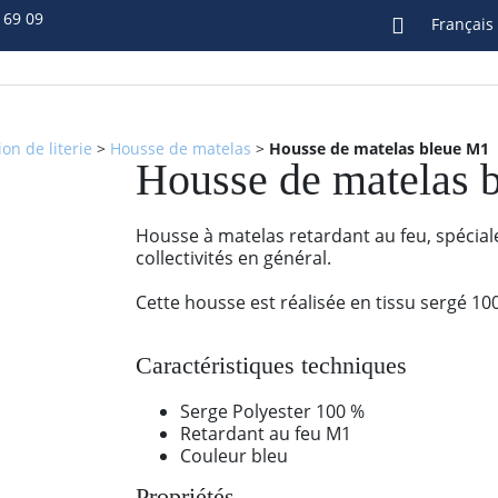
 69 09
Français
ion de literie
>
Housse de matelas
>
Housse de matelas bleue M1
Housse de matelas 
Housse à matelas retardant au feu, spécia
collectivités en général.
Cette housse est réalisée en tissu sergé 100
Caractéristiques techniques
Serge Polyester 100 %
Retardant au feu M1
Couleur bleu
Propriétés