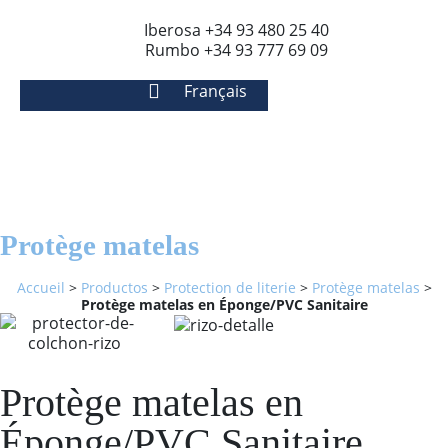
Iberosa +34 93 480 25 40
Rumbo +34 93 777 69 09
Français
Protège matelas
Accueil
>
Productos
>
Protection de literie
>
Protège matelas
>
Protège matelas en Éponge/PVC Sanitaire
Protège matelas en
Éponge/PVC Sanitaire