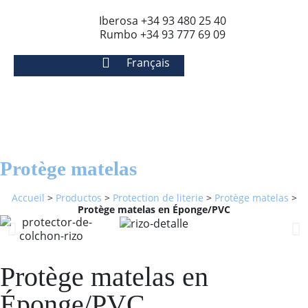
Iberosa +34 93 480 25 40
Rumbo +34 93 777 69 09
Français
Protège matelas
Accueil
>
Productos
>
Protection de literie
>
Protège matelas
>
Protège matelas en Éponge/PVC
Protège matelas en
Éponge/PVC