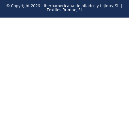
© Copyright 2026 - Iberoamericana de hilados y tejidos, SL |
Textiles Rumbo, SL