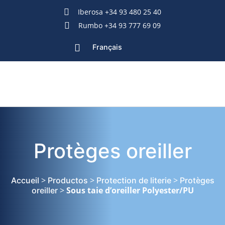
Iberosa +34 93 480 25 40
Rumbo +34 93 777 69 09
Français
Protèges oreiller
>
>
>
Accueil
Productos
Protection de literie
Protèges
>
Sous taie d’oreiller Polyester/PU
oreiller