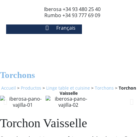
Iberosa +34 93 480 25 40
Rumbo +34 93 777 69 09
Français
Torchons
Accueil
>
Productos
>
Linge table et cuisine
>
Torchons
>
Torchon
Vaisselle
Torchon Vaisselle