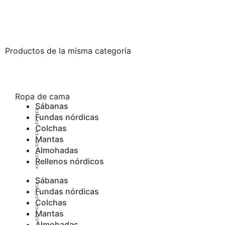
Productos de la misma categoría
Ropa de cama
Sábanas
Fundas nórdicas
Colchas
Mantas
Almohadas
Rellenos nórdicos
Sábanas
Fundas nórdicas
Colchas
Mantas
Almohadas