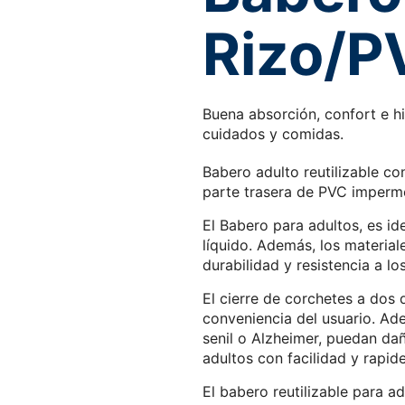
Rizo/P
Buena absorción, confort e h
cuidados y comidas.
Babero adulto reutilizable con
parte trasera de PVC imperme
El Babero para adultos, es i
líquido. Además, los material
durabilidad y resistencia a lo
El cierre de corchetes a dos 
conveniencia del usuario. Ad
senil o Alzheimer, puedan dañ
adultos con facilidad y rapid
El babero reutilizable para a