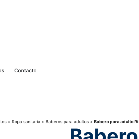
os
Contacto
tos
>
Ropa sanitaria
>
Baberos para adultos
>
Babero para adulto R
Babero