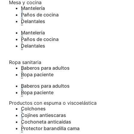
Mesa y cocina
Mantelería
Paños de cocina
Delantales
Mantelería
Paños de cocina
Delantales
Ropa sanitaria
Baberos para adultos
Ropa paciente
Baberos para adultos
Ropa paciente
Productos con espuma o viscoelástica
Colchones
Cojínes antiescaras
Cochoneta anticaídas
Protector barandilla cama