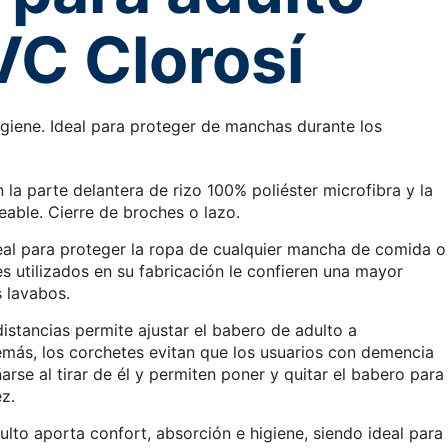
VC Clorosí
igiene. Ideal para proteger de manchas durante los
 la parte delantera de rizo 100% poliéster microfibra y la
able. Cierre de broches o lazo.
deal para proteger la ropa de cualquier mancha de comida o
es utilizados en su fabricación le confieren una mayor
s lavabos.
distancias permite ajustar el babero de adulto a
emás, los corchetes evitan que los usuarios con demencia
arse al tirar de él y permiten poner y quitar el babero para
ez.
dulto aporta confort, absorción e higiene, siendo ideal para