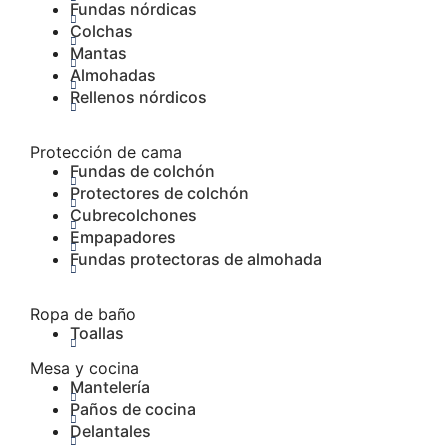
Fundas nórdicas
Colchas
Mantas
Almohadas
Rellenos nórdicos
Protección de cama
Fundas de colchón
Protectores de colchón
Cubrecolchones
Empapadores
Fundas protectoras de almohada
Ropa de baño
Toallas
Mesa y cocina
Mantelería
Paños de cocina
Delantales