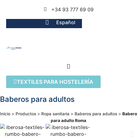
+34 93 777 69 09
Español
TEXTILES PARA HOSTELERÍA
Baberos para adultos
Inicio
>
Productos
>
Ropa sanitaria
>
Baberos para adultos
>
Babero
para adulto Roma