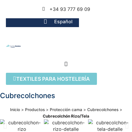
+34 93 777 69 09
Español
TEXTILES PARA HOSTELERÍA
Cubrecolchones
Inicio
>
Productos
>
Protección cama
>
Cubrecolchones
>
Cubrecolchón Rizo/Tela