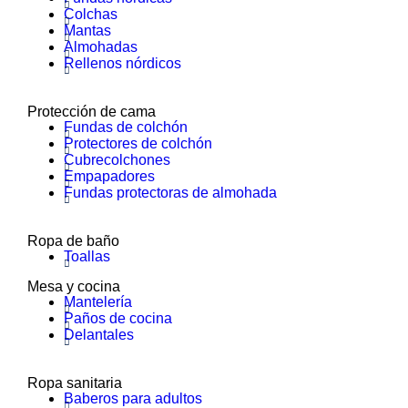
Colchas
Mantas
Almohadas
Rellenos nórdicos
Protección de cama
Fundas de colchón
Protectores de colchón
Cubrecolchones
Empapadores
Fundas protectoras de almohada
Ropa de baño
Toallas
Mesa y cocina
Mantelería
Paños de cocina
Delantales
Ropa sanitaria
Baberos para adultos