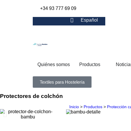
+34 93 777 69 09
Español
Quiénes somos
Productos
Noticia
Textiles para Hostelería
Protectores de colchón
Inicio
>
Productos
>
Protección 