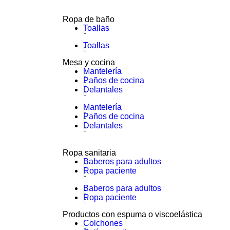
Ropa de baño
Toallas
Toallas
Mesa y cocina
Mantelería
Paños de cocina
Delantales
Mantelería
Paños de cocina
Delantales
Ropa sanitaria
Baberos para adultos
Ropa paciente
Baberos para adultos
Ropa paciente
Productos con espuma o viscoelástica
Colchones