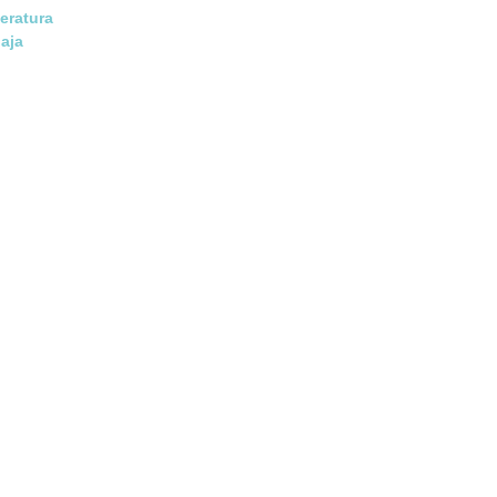
eratura
aja