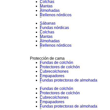
Colchas
Mantas
Almohadas
Rellenos nórdicos
Sábanas
Fundas nórdicas
Colchas
Mantas
Almohadas
Rellenos nórdicos
Protección de cama
Fundas de colchón
Protectores de colchón
Cubrecolchones
Empapadores
Fundas protectoras de almohada
Fundas de colchón
Protectores de colchón
Cubrecolchones
Empapadores
Fundas protectoras de almohada