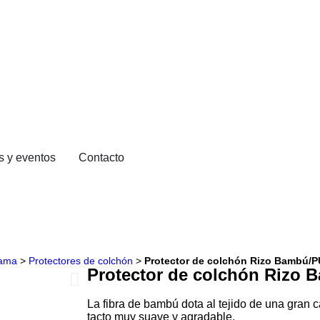
s y eventos
Contacto
cama
>
Protectores de colchón
>
Protector de colchón Rizo Bambú/P
Protector de colchón Rizo
La fibra de bambú dota al tejido de una gran 
tacto muy suave y agradable.