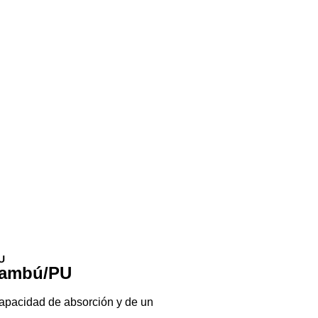
U
 Bambú/PU
capacidad de absorción y de un