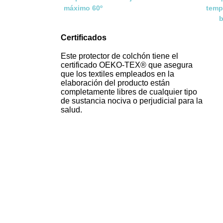
máximo 60º
temp
b
Certificados
Este protector de colchón tiene el
certificado OEKO-TEX® que asegura
que los textiles empleados en la
elaboración del producto están
completamente libres de cualquier tipo
de sustancia nociva o perjudicial para la
salud.