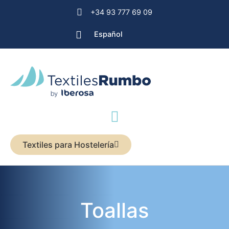
+34 93 777 69 09
Español
Textiles para Hostelería
Toallas